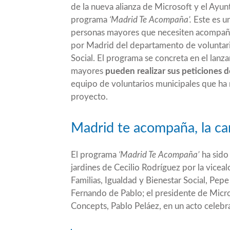
de la nueva alianza de Microsoft y el Ayun
programa
‘Madrid Te Acompaña’.
Este es u
personas mayores que necesiten acompañam
por Madrid del departamento de voluntaria
Social. El programa se concreta en el lan
mayores
pueden realizar sus peticiones
equipo de voluntarios municipales que ha r
proyecto.
Madrid te acompaña, la ca
El programa
‘Madrid Te Acompaña’
ha sido
jardines de Cecilio Rodríguez por la vicea
Familias, Igualdad y Bienestar Social, Pepe
Fernando de Pablo; el presidente de Micro
Concepts, Pablo Peláez, en un acto celeb