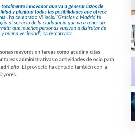
totalmente innovador que va a generar lazos de
lidad y plenitud todas las posibilidades que ofrece
res
”, ha celebrado Villacís. “
Gracias a Madrid te
a al servicio de la ciudadanía que va a tener un
rmitir que muchas personas vuelvan a disfrutar de
 y buena vecindad
”, ha remarcado.
ersonas mayores en tareas como acudir a citas
ar tareas administrativas o actividades de ocio para
madrileño
. El proyecto ha contado también con la
Mayores.