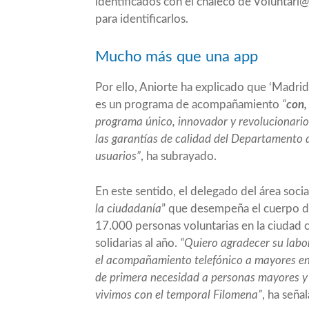
identificados con el chaleco de Voluntari
para identificarlos.
Mucho más que una app
Por ello, Aniorte ha explicado que ‘Madr
es un programa de acompañamiento
“
con,
programa único, innovador y revolucionari
las garantías de calidad del Departamento 
usuarios”
, ha subrayado.
En este sentido, el delegado del área socia
la ciudadanía
” que desempeña el cuerpo 
17.000 personas voluntarias en la ciudad 
solidarias al año.
“Quiero agradecer su labo
el acompañamiento telefónico a mayores en 
de primera necesidad a personas mayores 
vivimos con el temporal Filomena”
, ha seña