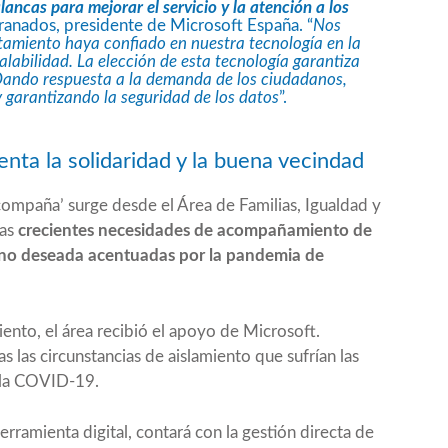
lancas para mejorar el servicio y la atención a los
ranados, presidente de Microsoft España. “
Nos
tamiento haya confiado en nuestra tecnología en la
calabilidad. La elección de esta tecnología garantiza
 Dando respuesta a la demanda de los ciudadanos,
 garantizando la seguridad de los datos
”.
ta la solidaridad y la buena vecindad
compaña’ surge desde el Área de Familias, Igualdad y
las
crecientes necesidades de acompañamiento de
d no deseada acentuadas por la pandemia de
nto, el área recibió el apoyo de Microsoft.
 las circunstancias de aislamiento que sufrían las
 la COVID-19.
rramienta digital, contará con la gestión directa de