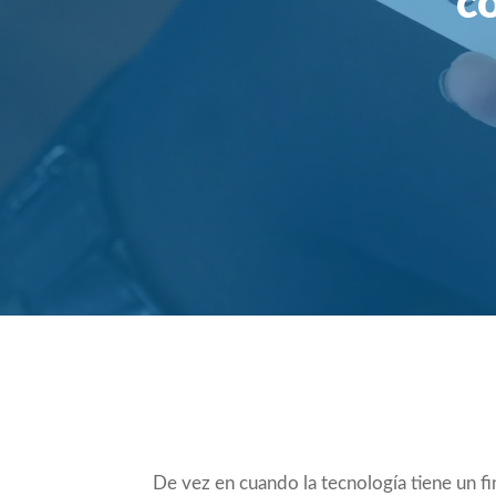
c
Compartir
De vez en cuando la tecnología tiene un fin