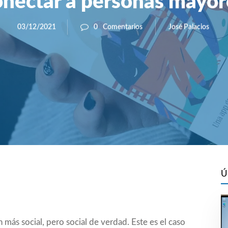
onectar a personas mayor
José Palacios
03/12/2021
0
Comentarios
Ú
 más social, pero social de verdad. Este es el caso