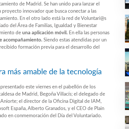
tamiento de Madrid. Se han unido para lanzar el
n proyecto innovador que busca conectar a las
iento. En el otro lado está la red de Voluntari@s
do del Área de Familias, Igualdad y Bienestar
zamiento de
una aplicación móvil.
En ella las personas
 de acompañamiento.
Siendo estas atendidas por un
ecibido formación previa para el desarrollo del
ra más amable de la tecnología
 presentado este viernes en el pabellón de los
lcaldesa de Madrid, Begoña Villacís; el delegado de
 Aniorte; el director de la Oficina Digital de IAM,
soft España, Alberto Granados, y el CEO de Plain
rado en conmemoración del Día del Voluntariado.