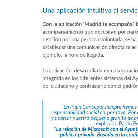
Una aplicación intuitiva al servi
Con la aplicación ‘Madrid te acompaña’, 
acompañamiento que necesitan por parte
petición por una persona voluntaria, se ha
establecer una comunicación directa rela
ejemplo, la hora de llegada.
La aplicación,
desarrollada en colaboració
integrada en los diferentes sistemas del A
del ciudadano y contrastarlo con el padrón
“
En Plain Concepts siempre hemos
responsabilidad social corporativa. Por
y aportar nuestro pequeño granito de a
explicado Pablo P
“
La relación de Microsoft con el Ayun
público-privada. Basada en la confi