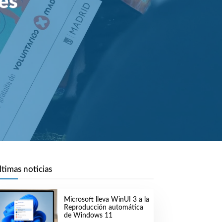
es
ltimas noticias
Microsoft lleva WinUI 3 a la
Reproducción automática
de Windows 11