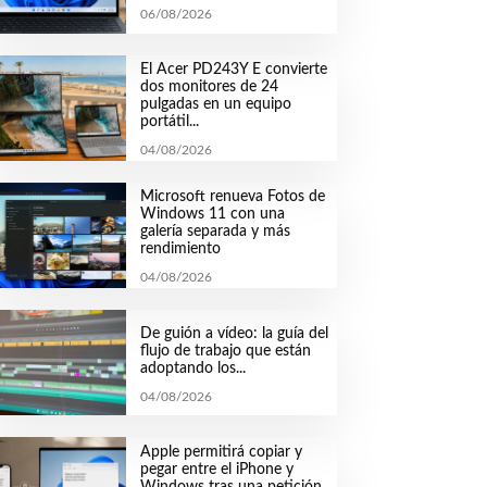
06/08/2026
El Acer PD243Y E convierte
dos monitores de 24
pulgadas en un equipo
portátil...
04/08/2026
Microsoft renueva Fotos de
Windows 11 con una
galería separada y más
rendimiento
04/08/2026
De guión a vídeo: la guía del
flujo de trabajo que están
adoptando los...
04/08/2026
Apple permitirá copiar y
pegar entre el iPhone y
Windows tras una petición