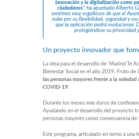
innovación y la digitalización como pa
ciudadanos
”, ha apuntado Alberto G
sentimos muy orgullosos de que el Ayun
nube por su flexibilidad, seguridad y es
que la aplicación podrá evolucionar.
protegiéndose su privacidad y
Un proyecto innovador que fomen
La idea para el desarrollo de ‘Madrid Te A
Bienestar Social en el año 2019. Fruto de 
las personas mayores frente a la soleda
COVID-19
.
Durante los meses más duros de confinamie
Ayudando en el desarrollo del proyecto tras
personas mayores como consecuencia de
Este programa, articulado en torno a una he