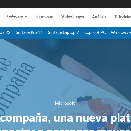
Software
Hardware
Videojuegos
Análisis
Tutoriale
ws K2
Surface Pro 11
Surface Laptop 7
Copilot+ PC
Windows 
Microsoft
compaña, una nueva pla