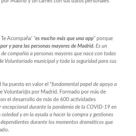
@ por Madrid y un carnet con sus datos personales
id Te Acompaña’
“
es mucho más que una app
”
porque
 por y para las personas mayores de Madrid
. Es un
o de compañía a personas mayores que nace con todas
de Voluntariado municipal y toda la seguridad para sus
l ha puesto en valor el “
fundamental papel de apoyo a
de Voluntari@s por Madrid. Formado por más de
con el desarrollo de más de 600 actividades
r excepcional durante la pandemia de la COVID-19 en
soledad y en la ayuda a hacer la compra y gestiones
y dependientes durante los momentos dramáticos que
lado.