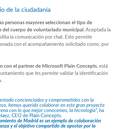
cio de la ciudadanía
las personas mayores seleccionan el tipo de
 del cuerpo de voluntariado municipal
. Aceptada la
bilita la comunicación por chat. Esto permite
cionada con el acompañamiento solicitado como, por
n con el partner de Microsoft Plain Concepts
, está
yuntamiento que les permite validar la identificación
.
 estado concienciados y comprometidos con la
 eso, hemos querido colaborar en este gran proyecto
rena con lo que mejor conocemos, la tecnología
”, ha
elaez, CEO de Plain Concepts.
tamiento de Madrid es un ejemplo de colaboración
anza y el objetivo compartido de apostar por la