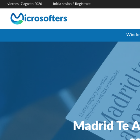
viernes, 7 agosto 2026
Inicia sesión / Regístrate
Windo
Madrid Te A