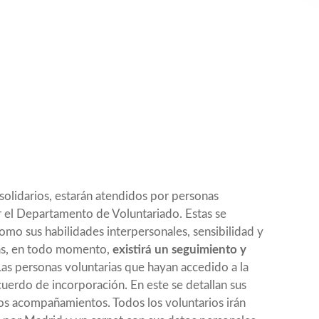
olidarios, estarán atendidos por personas
r el Departamento de Voluntariado. Estas se
como sus habilidades interpersonales, sensibilidad y
ás, en todo momento,
existirá un seguimiento y
Las personas voluntarias que hayan accedido a la
uerdo de incorporación. En este se detallan sus
os acompañamientos. Todos los voluntarios irán