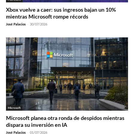
Xbox vuelve a caer: sus ingresos bajan un 10%
mientras Microsoft rompe récords
José Palacios
-
30/07/2026
Microsoft
Microsoft planea otra ronda de despidos mientras
dispara su inversión en IA
José Palacios
-
01/07/2026