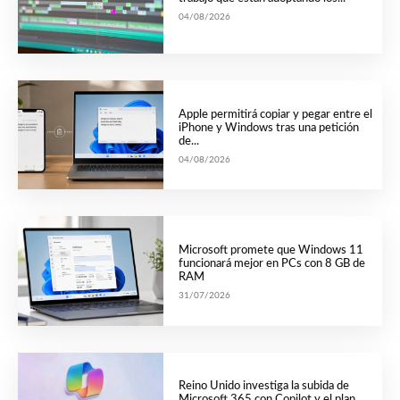
04/08/2026
Apple permitirá copiar y pegar entre el
iPhone y Windows tras una petición
de...
04/08/2026
Microsoft promete que Windows 11
funcionará mejor en PCs con 8 GB de
RAM
31/07/2026
Reino Unido investiga la subida de
Microsoft 365 con Copilot y el plan