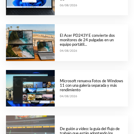
06/08/2026
El Acer PD243Y E convierte dos
monitores de 24 pulgadas en un
equipo portátil...
04/08/2026
Microsoft renueva Fotos de Windows
11 con una galería separada y más
rendimiento
04/08/2026
De guión a vídeo: la guía del flujo de
trabajo que están adoptando los...