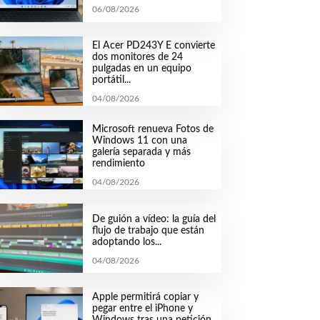
06/08/2026
El Acer PD243Y E convierte
dos monitores de 24
pulgadas en un equipo
portátil...
04/08/2026
Microsoft renueva Fotos de
Windows 11 con una
galería separada y más
rendimiento
04/08/2026
De guión a vídeo: la guía del
flujo de trabajo que están
adoptando los...
04/08/2026
Apple permitirá copiar y
pegar entre el iPhone y
Windows tras una petición