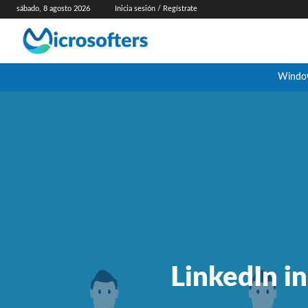
sábado, 8 agosto 2026
Inicia sesión / Regístrate
Windo
LinkedIn i