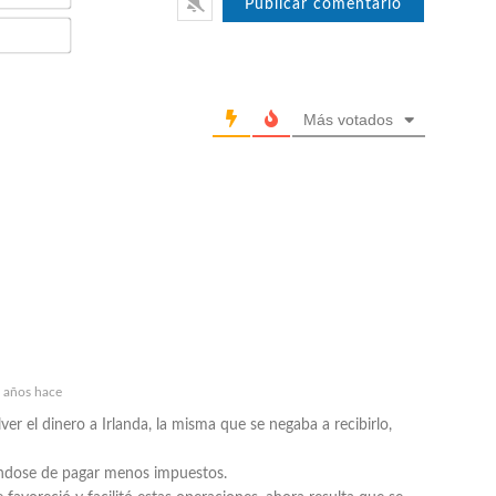
Email*
Más votados
 años hace
er el dinero a Irlanda, la misma que se negaba a recibirlo,
iándose de pagar menos impuestos.