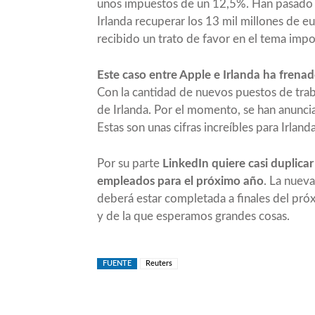
unos impuestos de un 12,5%. Han pasado t
Irlanda recuperar los 13 mil millones de 
recibido un trato de favor en el tema impo
Este caso entre Apple e Irlanda ha frena
Con la cantidad de nuevos puestos de tra
de Irlanda. Por el momento, se han anunci
Estas son unas cifras increíbles para Irlanda
Por su parte
LinkedIn quiere casi duplicar
empleados para el próximo año
. La nuev
deberá estar completada a finales del pró
y de la que esperamos grandes cosas.
FUENTE
Reuters
Compartir