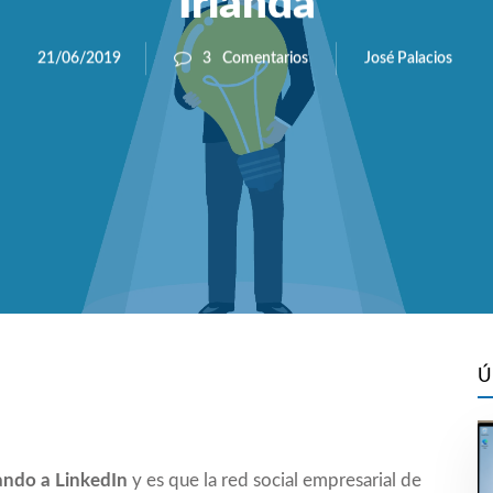
Irlanda
José Palacios
21/06/2019
3
Comentarios
Ú
ndo a LinkedIn
y es que la red social empresarial de