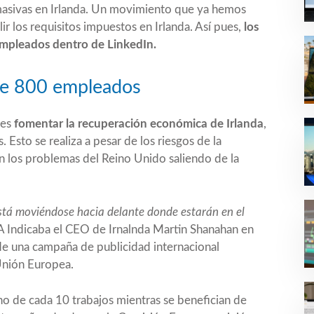
masivas en Irlanda. Un movimiento que ya hemos
r los requisitos impuestos en Irlanda. Así pues,
los
mpleados dentro de LinkedIn.
 de 800 empleados
 es
fomentar la recuperación económica de Irlanda
,
Esto se realiza a pesar de los riesgos de la
n los problemas del Reino Unido saliendo de la
está moviéndose hacia delante donde estarán en el
 Indicaba el CEO de Irnalnda Martin Shanahan en
de una campaña de publicidad internacional
Unión Europea.
o de cada 10 trabajos mientras se benefician de