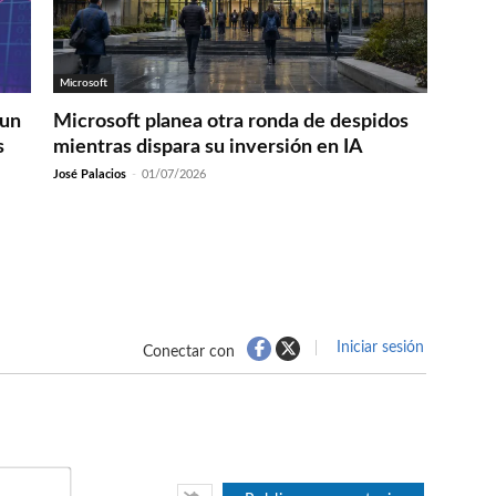
Microsoft
 un
Microsoft planea otra ronda de despidos
s
mientras dispara su inversión en IA
José Palacios
-
01/07/2026
Iniciar sesión
Conectar con
Nombre*