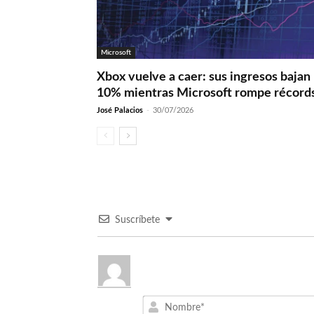
Microsoft
Xbox vuelve a caer: sus ingresos bajan
10% mientras Microsoft rompe récord
José Palacios
-
30/07/2026
Suscríbete