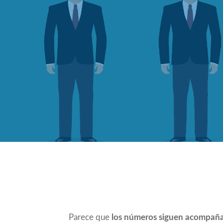
Compartir
Parece que
los números siguen acompaña