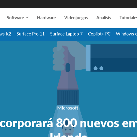
Software
Hardware
Videojuegos
Análisis
Tutoriale
ws K2
Surface Pro 11
Surface Laptop 7
Copilot+ PC
Windows 
Microsoft
ncorporará 800 nuevos e