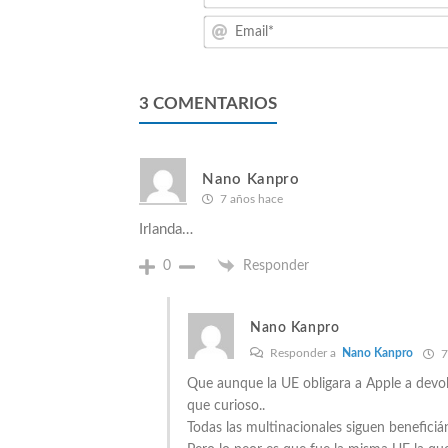
3
COMENTARIOS
Nano Kanpro
7 años hace
Irlanda…
0
Responder
Nano Kanpro
Responder a
Nano Kanpro
7
Que aunque la UE obligara a Apple a devolv
que curioso..
Todas las multinacionales siguen benefic