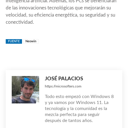
inteligencia artificial. Además, los PCs se beneficiarán
de las innovaciones tecnológicas que mejorarán su
velocidad, su eficiencia energética, su seguridad y su
conectividad.
FUENTE
Neowin
JOSÉ PALACIOS
https://microsofters.com
Todo esto empezó con Windows 8
y ya vamos por Windows 11. La
tecnología y la comunidad es la
mezcla perfecta para seguir
después de tantos años.