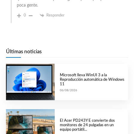
poca gente.
0
Responder
Últimas noticias
Microsoft lleva WinUI 3 a la
Reproducción automática de Windows
11
06/08/2026
El Acer PD243Y E convierte dos
monitores de 24 pulgadas en un
equipo portátil...