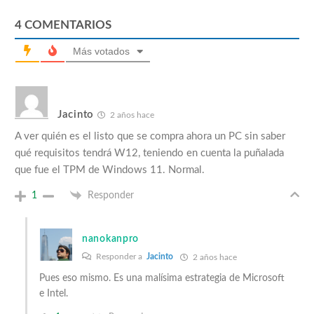
4
COMENTARIOS
Más votados
Jacinto
2 años hace
A ver quién es el listo que se compra ahora un PC sin saber
qué requisitos tendrá W12, teniendo en cuenta la puñalada
que fue el TPM de Windows 11. Normal.
1
Responder
nanokanpro
Responder a
Jacinto
2 años hace
Pues eso mismo. Es una malísima estrategia de Microsoft
e Intel.