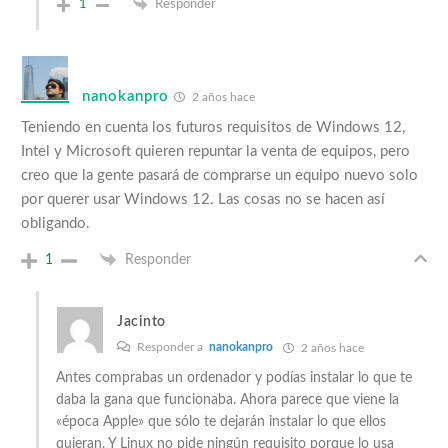
1
Responder
nanokanpro
2 años hace
Teniendo en cuenta los futuros requisitos de Windows 12,
Intel y Microsoft quieren repuntar la venta de equipos, pero
creo que la gente pasará de comprarse un equipo nuevo solo
por querer usar Windows 12. Las cosas no se hacen así
obligando.
1
Responder
Jacinto
Responder a
nanokanpro
2 años hace
Antes comprabas un ordenador y podías instalar lo que te
daba la gana que funcionaba. Ahora parece que viene la
«época Apple» que sólo te dejarán instalar lo que ellos
quieran. Y Linux no pide ningún requisito porque lo usa