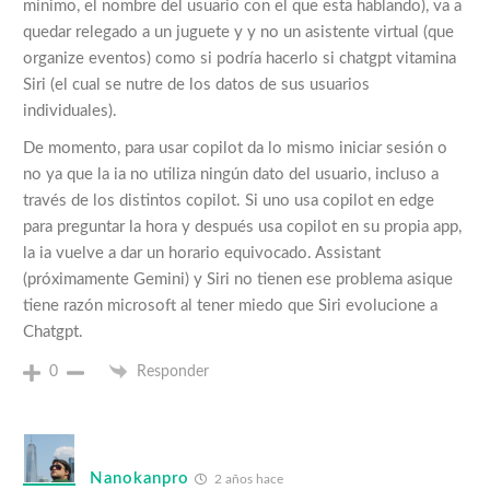
mínimo, el nombre del usuario con el que esta hablando), va a
quedar relegado a un juguete y y no un asistente virtual (que
organize eventos) como si podría hacerlo si chatgpt vitamina
Siri (el cual se nutre de los datos de sus usuarios
individuales).
De momento, para usar copilot da lo mismo iniciar sesión o
no ya que la ia no utiliza ningún dato del usuario, incluso a
través de los distintos copilot. Si uno usa copilot en edge
para preguntar la hora y después usa copilot en su propia app,
la ia vuelve a dar un horario equivocado. Assistant
(próximamente Gemini) y Siri no tienen ese problema asique
tiene razón microsoft al tener miedo que Siri evolucione a
Chatgpt.
0
Responder
Nanokanpro
2 años hace