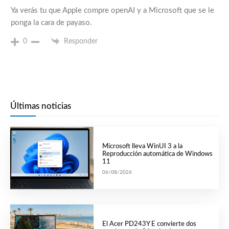
Ya verás tu que Apple compre openAI y a Microsoft que se le
ponga la cara de payaso.
0
Responder
Últimas noticias
Microsoft lleva WinUI 3 a la
Reproducción automática de Windows
11
06/08/2026
El Acer PD243Y E convierte dos