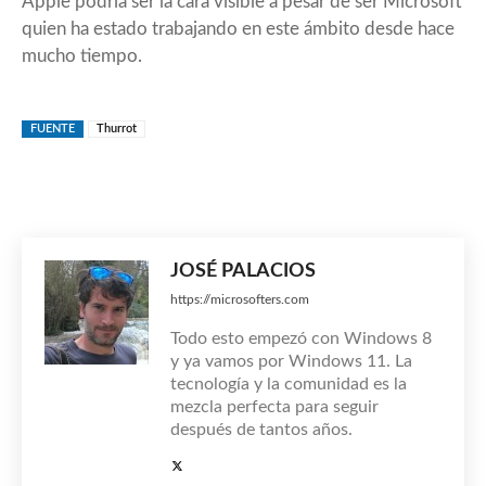
Apple podría ser la cara visible a pesar de ser Microsoft
quien ha estado trabajando en este ámbito desde hace
mucho tiempo.
FUENTE
Thurrot
JOSÉ PALACIOS
https://microsofters.com
Todo esto empezó con Windows 8
y ya vamos por Windows 11. La
tecnología y la comunidad es la
mezcla perfecta para seguir
después de tantos años.