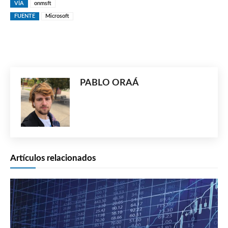
VÍA
onmsft
FUENTE
Microsoft
PABLO ORAÁ
Artículos relacionados