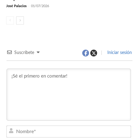
José Palacios
-
01/07/2026
Suscríbete
Iniciar sesión
Nom