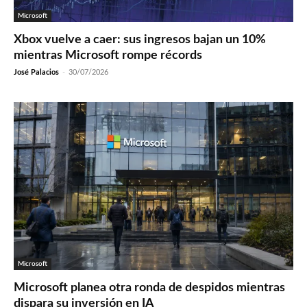
Microsoft
Xbox vuelve a caer: sus ingresos bajan un 10%
mientras Microsoft rompe récords
José Palacios
-
30/07/2026
Microsoft
Microsoft planea otra ronda de despidos mientras
dispara su inversión en IA