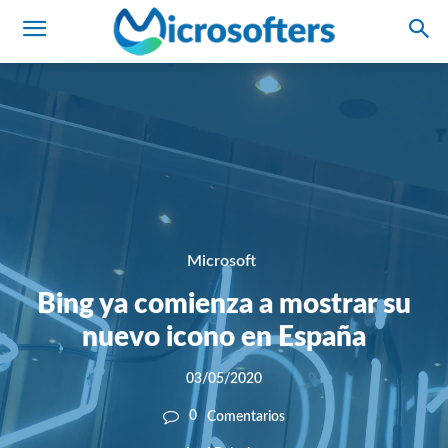
Microsoft
Bing ya comienza a mostrar su
nuevo icono en España
03/05/2020
0
Comentarios