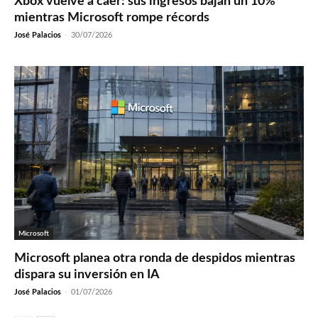
Xbox vuelve a caer: sus ingresos bajan un 10%
mientras Microsoft rompe récords
José Palacios
-
30/07/2026
Microsoft
Microsoft planea otra ronda de despidos mientras
dispara su inversión en IA
José Palacios
-
01/07/2026