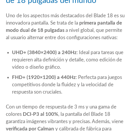
de 18 pulgadas del mundo
Uno de los aspectos más destacados del Blade 18 es su
innovadora pantalla. Se trata de la
primera pantalla de
modo dual de 18 pulgadas
a nivel global, que permite
al usuario alternar entre dos configuraciones nativas:
UHD+ (3840×2400) a 240Hz
: Ideal para tareas que
requieren alta definición y detalle, como edición de
vídeo o diseño gráfico.
FHD+ (1920×1200) a 440Hz
: Perfecta para juegos
competitivos donde la fluidez y la velocidad de
respuesta son cruciales.
Con un tiempo de respuesta de 3 ms y una gama de
colores
DCI-P3 al 100%
, la pantalla del Blade 18
garantiza imágenes vibrantes y precisas. Además, viene
verificada por Calman
y calibrada de fábrica para