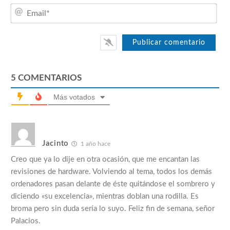
Emai
5
COMENTARIOS
Más votados
Jacinto
1 año hace
Creo que ya lo dije en otra ocasión, que me encantan las
revisiones de hardware. Volviendo al tema, todos los demás
ordenadores pasan delante de éste quitándose el sombrero y
diciendo «su excelencia», mientras doblan una rodilla. Es
broma pero sin duda sería lo suyo. Feliz fin de semana, señor
Palacios.