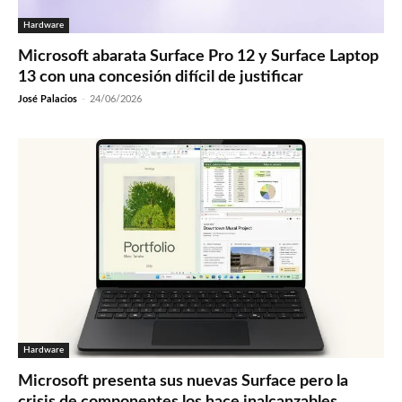
Hardware
Microsoft abarata Surface Pro 12 y Surface Laptop
13 con una concesión difícil de justificar
José Palacios
-
24/06/2026
Hardware
Microsoft presenta sus nuevas Surface pero la
crisis de componentes los hace inalcanzables