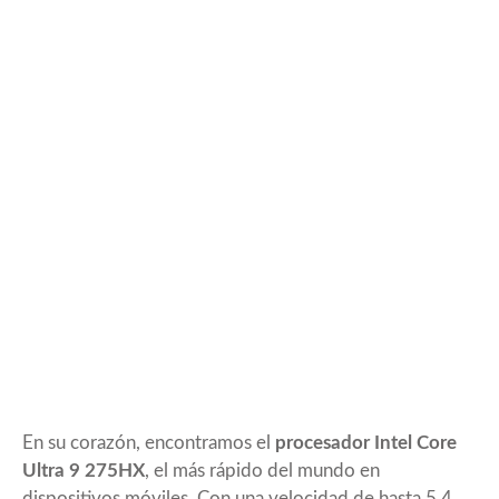
En su corazón, encontramos el
procesador Intel Core
Ultra 9 275HX
, el más rápido del mundo en
dispositivos móviles. Con una velocidad de hasta 5,4