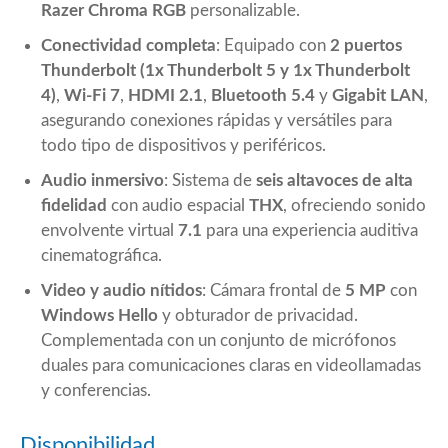
Razer Chroma RGB
personalizable.
Conectividad completa
: Equipado con
2 puertos
Thunderbolt (1x Thunderbolt 5 y 1x Thunderbolt
4)
,
Wi-Fi 7
,
HDMI 2.1
,
Bluetooth 5.4
y
Gigabit LAN
,
asegurando conexiones rápidas y versátiles para
todo tipo de dispositivos y periféricos.
Audio inmersivo
: Sistema de
seis altavoces de alta
fidelidad
con audio espacial
THX
, ofreciendo sonido
envolvente virtual
7.1
para una experiencia auditiva
cinematográfica.
Video y audio nítidos
: Cámara frontal de
5 MP
con
Windows Hello
y obturador de privacidad.
Complementada con un conjunto de micrófonos
duales para comunicaciones claras en videollamadas
y conferencias.
Disponibilidad