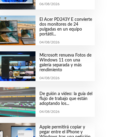
06/08/2026
El Acer PD243Y E convierte
dos monitores de 24
pulgadas en un equipo
portátil...
04/08/2026
Microsoft renueva Fotos de
Windows 11 con una
galería separada y más
rendimiento
04/08/2026
De guión a vídeo: la guía del
flujo de trabajo que están
adoptando los...
04/08/2026
Apple permitirá copiar y
pegar entre el iPhone y
Windows tras una petición