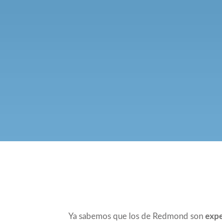
Compartir
Ya sabemos que los de Redmond son
expe