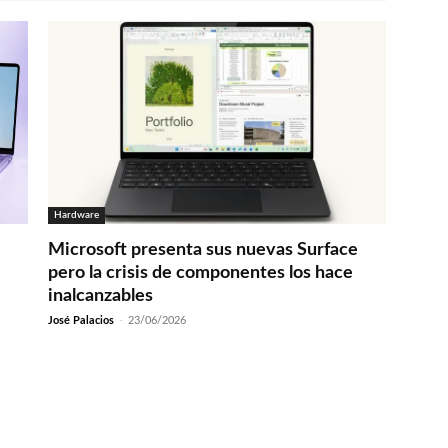
Hardware
Microsoft presenta sus nuevas Surface
pero la crisis de componentes los hace
inalcanzables
José Palacios
-
23/06/2026