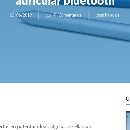
auricular bluetooth
José Palacios
13/06/2019
7
Comentarios
Ú
rtos en patentar ideas
, algunas de ellas son