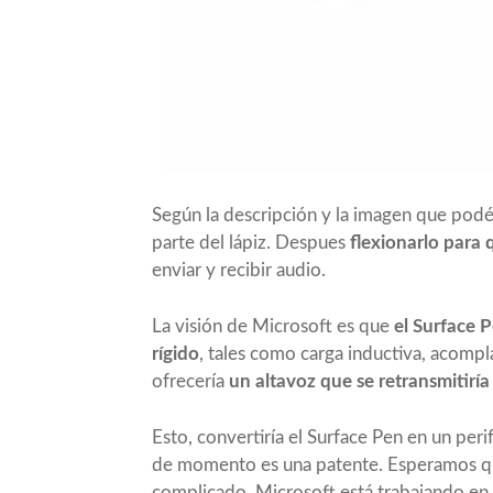
Según la descripción y la imagen que podéi
parte del lápiz. Despues
flexionarlo para
enviar y recibir audio.
La visión de Microsoft es que
el Surface 
rígido
, tales como carga inductiva, acomp
ofrecería
un altavoz que se retransmitiría
Esto, convertiría el Surface Pen en un per
de momento es una patente. Esperamos que 
complicado. Microsoft está trabajando en