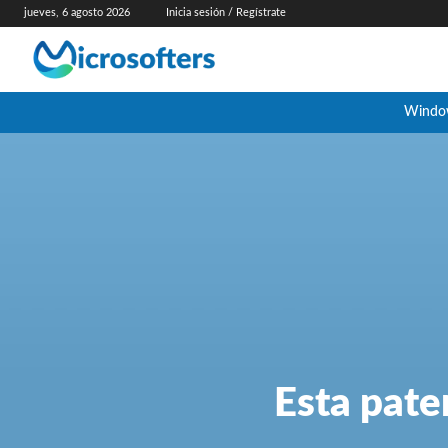
jueves, 6 agosto 2026
Inicia sesión / Regístrate
Windo
Esta pate