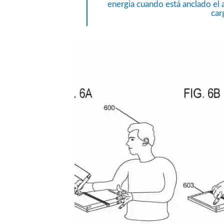
energia cuando está anclado el au
carg