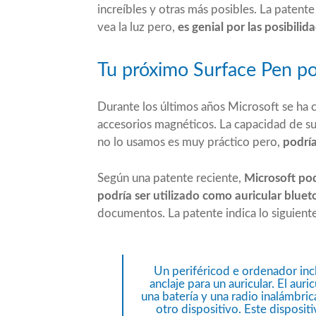
increíbles y otras más posibles. La paten
vea la luz pero,
es genial por las posibilid
Tu próximo Surface Pen pod
Durante los últimos años Microsoft se ha c
accesorios magnéticos. La capacidad de s
no lo usamos es muy práctico pero,
podrí
Según una patente reciente,
Microsoft pod
podría ser utilizado como auricular bluet
documentos. La patente indica lo siguiente
Un periféricod e ordenador incl
anclaje para un auricular. El auric
una batería y una radio inalámbri
otro dispositivo. Este dispositi