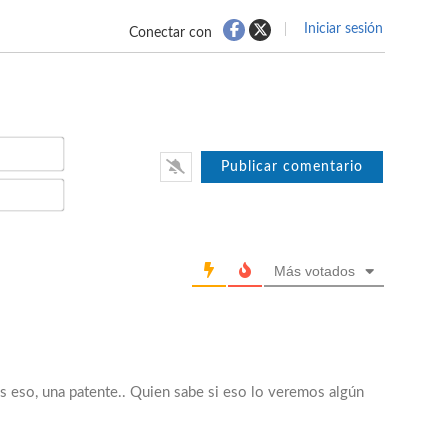
Iniciar sesión
Conectar con
Nombre*
Email*
Más votados
es eso, una patente.. Quien sabe si eso lo veremos algún