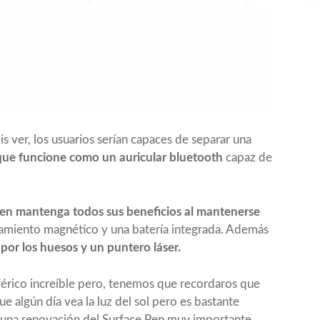
s ver, los usuarios serían capaces de separar una
 que funcione como un auricular bluetooth
capaz de
Pen mantenga todos sus beneficios al mantenerse
lamiento magnético y una batería integrada. Además
 por los huesos y un puntero láser.
iférico increíble pero, tenemos que recordaros que
algún día vea la luz del sol pero es bastante
 una renovación del Surface Pen muy importante.