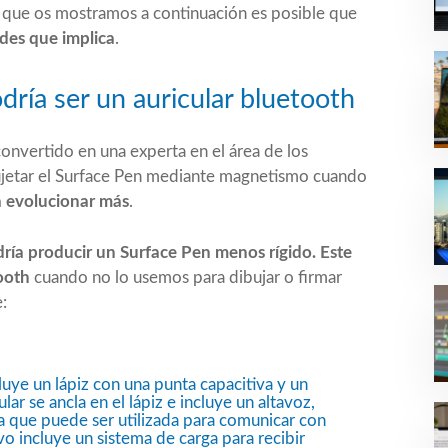
te que os mostramos a continuación es posible que
ades que implica
.
ría ser un auricular bluetooth
onvertido en una experta en el área de los
ujetar el Surface Pen mediante magnetismo cuando
a evolucionar más
.
ría producir un Surface Pen menos rígido. Este
ooth
cuando no lo usemos para dibujar o firmar
:
uye un lápiz con una punta capacitiva y un
ular se ancla en el lápiz e incluye un altavoz,
ca que puede ser utilizada para comunicar con
vo incluye un sistema de carga para recibir