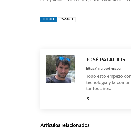
FUENTE
OnMSFT
Compartir
JOSÉ PALACIOS
https://microsofters.com
Todo esto empezó co
tecnología y la comun
tantos años.
Artículos relacionados