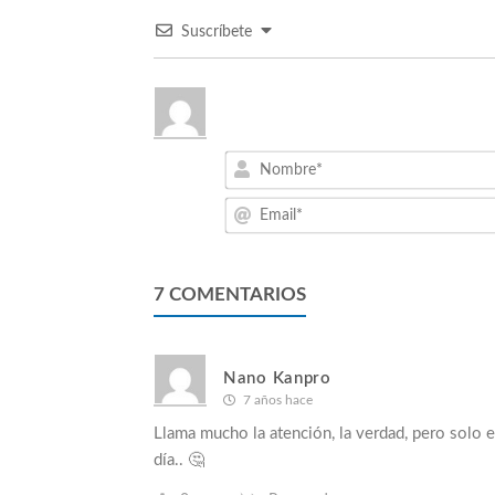
Suscríbete
7
COMENTARIOS
Nano Kanpro
7 años hace
Llama mucho la atención, la verdad, pero solo 
día.. 🤔