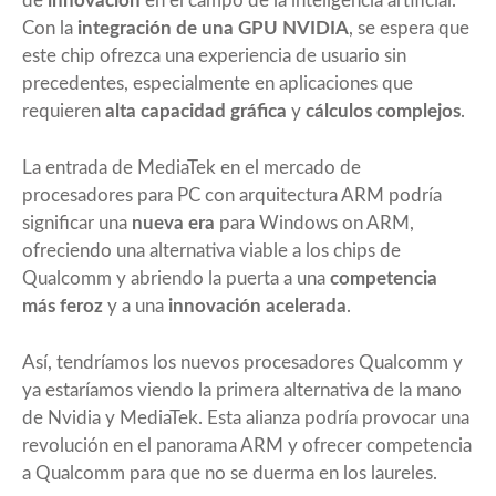
de
innovación
en el campo de la inteligencia artificial.
Con la
integración de una GPU NVIDIA
, se espera que
este chip ofrezca una experiencia de usuario sin
precedentes, especialmente en aplicaciones que
requieren
alta capacidad gráfica
y
cálculos complejos
.
La entrada de MediaTek en el mercado de
procesadores para PC con arquitectura ARM podría
significar una
nueva era
para Windows on ARM,
ofreciendo una alternativa viable a los chips de
Qualcomm y abriendo la puerta a una
competencia
más feroz
y a una
innovación acelerada
.
Así, tendríamos los nuevos procesadores
Qualcomm
y
ya estaríamos viendo la primera alternativa de la mano
de Nvidia y MediaTek. Esta alianza podría provocar una
revolución en el panorama ARM y ofrecer competencia
a Qualcomm para que no se duerma en los laureles.