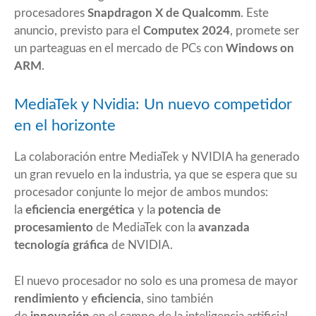
procesadores
Snapdragon X de Qualcomm
. Este
anuncio, previsto para el
Computex 2024
, promete ser
un parteaguas en el mercado de PCs con
Windows on
ARM
.
MediaTek y Nvidia: Un nuevo competidor
en el horizonte
La colaboración entre MediaTek y NVIDIA ha generado
un gran revuelo en la industria, ya que se espera que su
procesador conjunte lo mejor de ambos mundos:
la
eficiencia energética
y la
potencia de
procesamiento
de MediaTek con la
avanzada
tecnología gráfica
de NVIDIA.
El nuevo procesador no solo es una promesa de mayor
rendimiento
y
eficiencia
, sino también