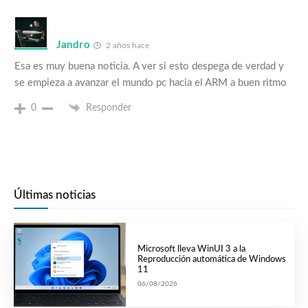
Jandro
2 años hace
Esa es muy buena noticia. A ver si esto despega de verdad y
se empieza a avanzar el mundo pc hacia el ARM a buen ritmo
0
Responder
Últimas noticias
Microsoft lleva WinUI 3 a la
Reproducción automática de Windows
11
06/08/2026