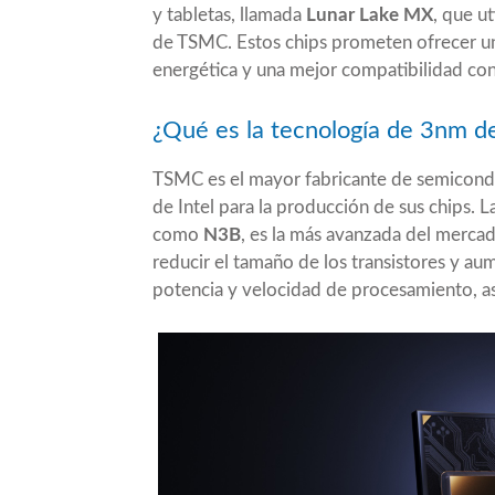
y tabletas, llamada
Lunar Lake MX
, que u
de TSMC. Estos chips prometen ofrecer un
energética y una mejor compatibilidad c
¿Qué es la tecnología de 3nm 
TSMC es el mayor fabricante de semicondu
de Intel para la producción de sus chips.
como
N3B
, es la más avanzada del mercad
reducir el tamaño de los transistores y au
potencia y velocidad de procesamiento, 