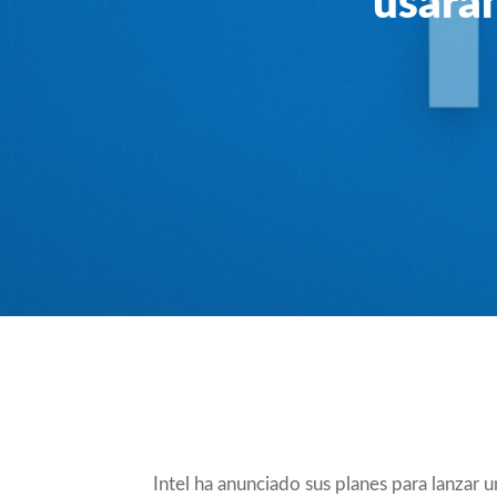
usará
Compartir
Intel ha anunciado sus planes para lanzar