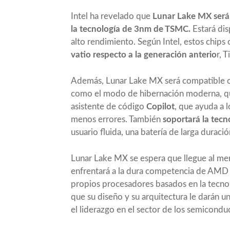
Intel ha revelado que
Lunar Lake MX será 
la tecnología de 3nm de TSMC.
Estará dis
alto rendimiento. Según Intel, estos chips
vatio respecto a la generación anterio
r, 
Además, Lunar Lake MX será compatible co
como el modo de hibernación moderna, que
asistente de código
Copilot
, que ayuda a 
menos errores. También
soportará la tecn
usuario fluida, una batería de larga duraci
Lunar Lake MX se espera que llegue al mer
enfrentará a la dura competencia de AMD 
propios procesadores basados en la tecno
que su diseño y su arquitectura le darán u
el liderazgo en el sector de los semicondu