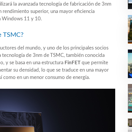
tilizará la avanzada tecnología de fabricación de 3nm
 rendimiento superior, una mayor eficiencia
on Windows 11 y 10.
de TSMC?
ctores del mundo, y uno de los principales socios
 La tecnología de 3nm de TSMC, también conocida
o, y se basa en una estructura
FinFET
que permite
mentar su densidad, lo que se traduce en una mayor
así como en un menor consumo de energía.