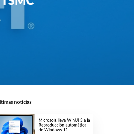
e TSMC
ltimas noticias
Microsoft lleva WinUI 3 a la
Reproducción automática
de Windows 11