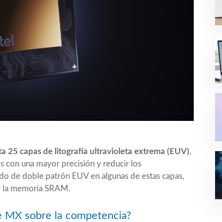
a 25 capas de litografía ultravioleta extrema (EUV)
,
os con una mayor precisión y reducir los
 de doble patrón EUV en algunas de estas capas,
 y la memoria SRAM.
e MX sobre la competencia?