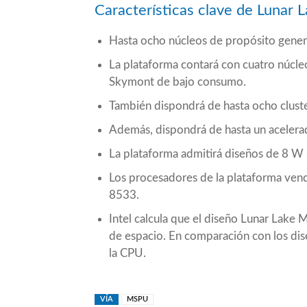
Características clave de Lunar 
Hasta ocho núcleos de propósito gener
La plataforma contará con cuatro núcle
Skymont de bajo consumo.
También dispondrá de hasta ocho clust
Además, dispondrá de hasta un acelera
La plataforma admitirá diseños de 8 W 
Los procesadores de la plataforma v
8533.
Intel calcula que el diseño Lunar Lake
de espacio. En comparación con los di
la CPU.
VÍA
MSPU