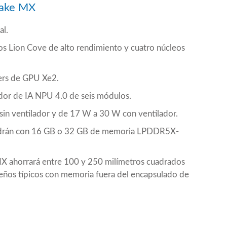
Lake MX
al.
os Lion Cove de alto rendimiento y cuatro núcleos
ers de GPU Xe2.
dor de IA NPU 4.0 de seis módulos.
sin ventilador y de 17 W a 30 W con ventilador.
endrán con 16 GB o 32 GB de memoria LPDDR5X-
 MX ahorrará entre 100 y 250 milímetros cuadrados
seños típicos con memoria fuera del encapsulado de