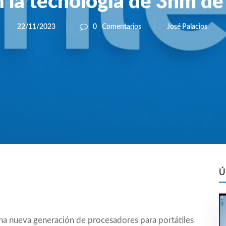
n la tecnología de 3nm d
José Palacios
22/11/2023
0
Comentarios
Ú
 una nueva generación de procesadores para portátiles