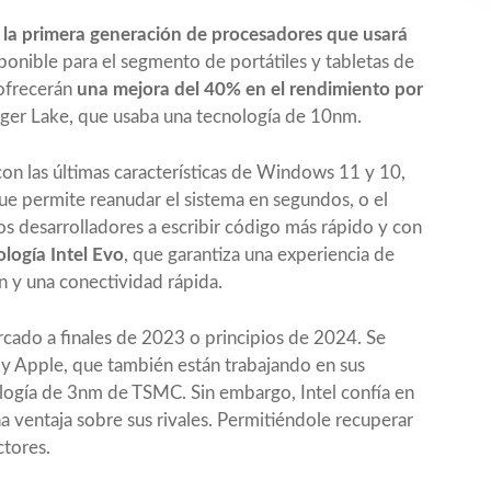
la primera generación de procesadores que usará
ponible para el segmento de portátiles y tabletas de
 ofrecerán
una mejora del 40% en el rendimiento por
Tiger Lake, que usaba una tecnología de 10nm.
n las últimas características de Windows 11 y 10,
 permite reanudar el sistema en segundos, o el
los desarrolladores a escribir código más rápido y con
ología Intel Evo
, que garantiza una experiencia de
ón y una conectividad rápida.
cado a finales de 2023 o principios de 2024. Se
y Apple, que también están trabajando en sus
logía de 3nm de TSMC. Sin embargo, Intel confía en
na ventaja sobre sus rivales. Permitiéndole recuperar
ctores.