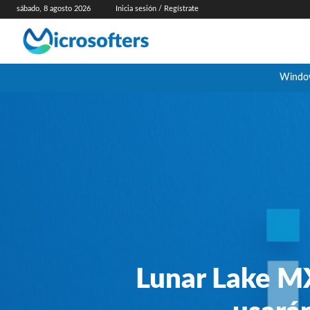
sábado, 8 agosto 2026
Inicia sesión / Regístrate
Windo
Lunar Lake MX