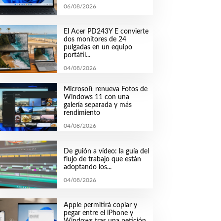
06/08/2026
El Acer PD243Y E convierte
dos monitores de 24
pulgadas en un equipo
portátil...
04/08/2026
Microsoft renueva Fotos de
Windows 11 con una
galería separada y más
rendimiento
04/08/2026
De guión a vídeo: la guía del
flujo de trabajo que están
adoptando los...
04/08/2026
Apple permitirá copiar y
pegar entre el iPhone y
Windows tras una petición