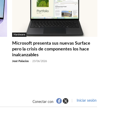
Hardware
Microsoft presenta sus nuevas Surface
pero la crisis de componentes los hace
inalcanzables
José Palacios
-
23/06/2026
Iniciar sesión
Conectar con