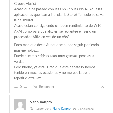
GrooveMusic?
Acaso que ha pasado con las UWP? o las PWA? Aquellas
aplicaciones que iban a inundar la Store? Tan solo se salva
la de Twitter.
Acaso están consiguiendo un buen rendimiento de W10
ARM como para que alguien se replantee en serio un
procesador ARM en vez de un x86?
Poco más que decir. Aunque se puede seguir poniendo
más ejemplos…..
Puede que mis críticas sean muy gruesas, pero es la
verdad.
Pero bueno, ya está.. Creo que este debate lo hemos
tenido en muchas ocasiones y no merece la pena
repetirlo otra vez.
0
Responder
Nano Kanpro
Responder a
Nano Kanpro
7 años hace