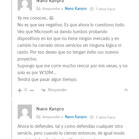
Nano Kanpro
Responder a
Nano Kanpro
7 años hace
Ya me conoces.. 😆.
No es que sea negativo. Es que ahora lo cuestiono todo.
Veo que Microsoft va dando tumbos probando
dispositivos en los que no tiene ningún mercado y en
cambio ha cerrado otros servicios sin ninguna lógica ni
razón. Por eso deseo que no tengan éxito sus nuevos
proyectos.
Supongo que me corre mucho rencor por mis venas, y no
solo es por W10M…
Tendrá que pasar algun tiempo.
0
Responder
Nano Kanpro
Responder a
Nano Kanpro
7 años hace
Ahora lo defiendes, tal y como defendías cualquier otro
servicio, pero cuando lo cierren entonces, de igual modo