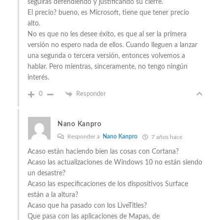
seguirás defendiendo y justificando su cierre.
El precio? bueno, es Microsoft, tiene que tener precio
alto.
No es que no les desee éxito, es que al ser la primera
versión no espero nada de ellos. Cuando lleguen a lanzar
una segunda o tercera versión, entonces volvemos a
hablar. Pero mientras, sinceramente, no tengo ningún
interés.
0
Responder
Nano Kanpro
Responder a
Nano Kanpro
7 años hace
Acaso están haciendo bien las cosas con Cortana?
Acaso las actualizaciones de Windows 10 no están siendo
un desastre?
Acaso las especificaciones de los dispositivos Surface
están a la altura?
Acaso que ha pasado con los LiveTitles?
Que pasa con las aplicaciones de Mapas, de