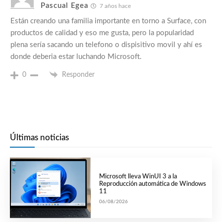
Pascual Egea
7 años hace
Están creando una familia importante en torno a Surface, con
productos de calidad y eso me gusta, pero la popularidad
plena sería sacando un telefono o dispisitivo movil y ahí es
donde deberia estar luchando Microsoft.
0
Responder
Últimas noticias
Microsoft lleva WinUI 3 a la
Reproducción automática de Windows
11
06/08/2026