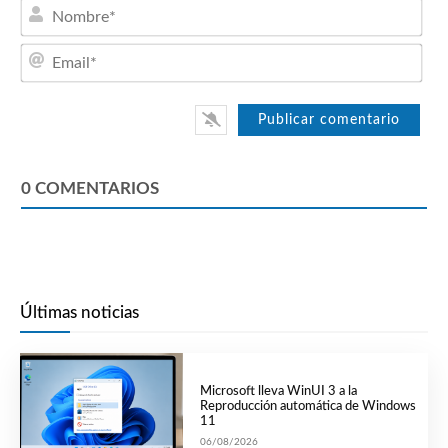
Nom
Emai
0
COMENTARIOS
Últimas noticias
Microsoft lleva WinUI 3 a la
Reproducción automática de Windows
11
06/08/2026