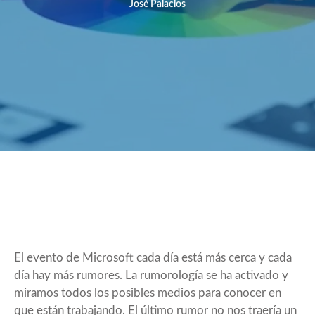
José Palacios
El evento de Microsoft cada día está más cerca y cada
día hay más rumores. La rumorología se ha activado y
miramos todos los posibles medios para conocer en
que están trabajando. El último rumor no nos traería un