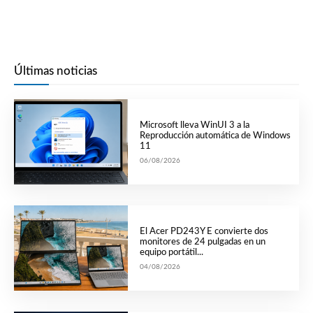
Últimas noticias
Microsoft lleva WinUI 3 a la
Reproducción automática de Windows
11
06/08/2026
El Acer PD243Y E convierte dos
monitores de 24 pulgadas en un
equipo portátil...
04/08/2026