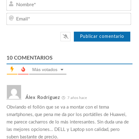
Nom
Emai
10
COMENTARIOS
Más votados
Álex Rodríguez
7 años hace
Obviando el follón que se va a montar con el tema
smartphones, que pena me da por los portátiles de Huawei,
me parece cacharros de lo más interesantes. Sin duda una de
las mejores opciones… DELL y Laptop son calidad, pero
suben bastante de precio.