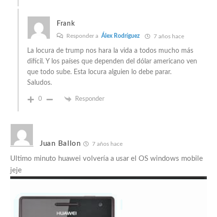
Frank
Responder a
Álex Rodríguez
7 años hace
La locura de trump nos hara la vida a todos mucho más
difícil. Y los países que dependen del dólar americano ven
que todo sube. Esta locura alguien lo debe parar.
Saludos.
0
Responder
Juan Ballon
7 años hace
Ultimo minuto huawei volvería a usar el OS windows mobile
jeje