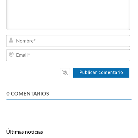
Nom
Emai
0
COMENTARIOS
Últimas noticias