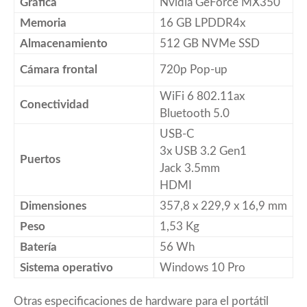
Gráfica
Nvidia GeForce MX350
Memoria
16 GB LPDDR4x
Almacenamiento
512 GB NVMe SSD
Cámara frontal
720p Pop-up
WiFi 6 802.11ax
Conectividad
Bluetooth 5.0
USB-C
3x USB 3.2 Gen1
Puertos
Jack 3.5mm
HDMI
Dimensiones
357,8 x 229,9 x 16,9 mm
Peso
1,53 Kg
Batería
56 Wh
Sistema operativo
Windows 10 Pro
Otras especificaciones de hardware para el portátil