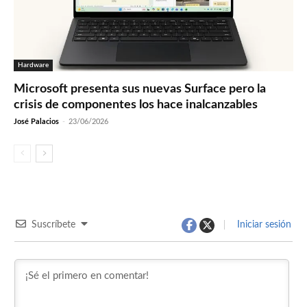
Hardware
Microsoft presenta sus nuevas Surface pero la
crisis de componentes los hace inalcanzables
José Palacios
-
23/06/2026
Suscríbete
Iniciar sesión