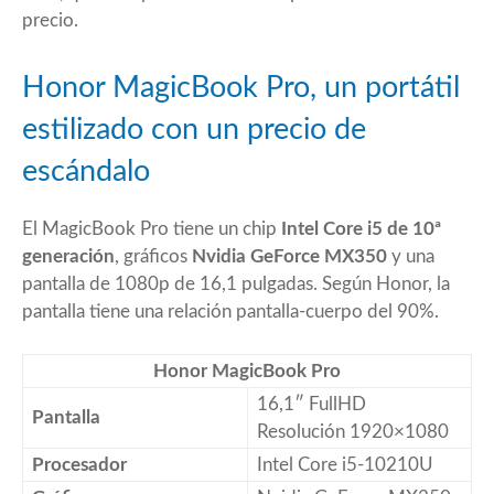
precio.
Honor MagicBook Pro, un portátil
estilizado con un precio de
escándalo
El MagicBook Pro tiene un chip
Intel Core i5 de 10ª
generación
, gráficos
Nvidia GeForce MX350
y una
pantalla de 1080p de 16,1 pulgadas. Según Honor, la
pantalla tiene una relación pantalla-cuerpo del 90%.
Honor MagicBook Pro
16,1″ FullHD
Pantalla
Resolución 1920×1080
Procesador
Intel Core i5-10210U