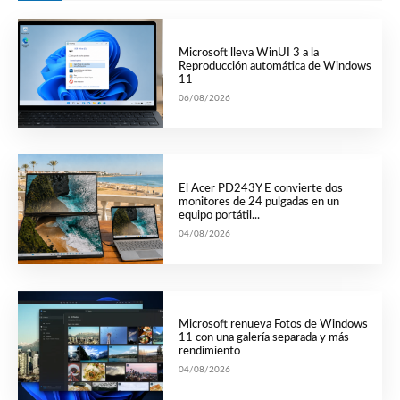
Microsoft lleva WinUI 3 a la
Reproducción automática de Windows
11
06/08/2026
El Acer PD243Y E convierte dos
monitores de 24 pulgadas en un
equipo portátil...
04/08/2026
Microsoft renueva Fotos de Windows
11 con una galería separada y más
rendimiento
04/08/2026