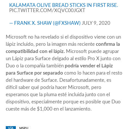
KALAMATA OLIVE BREAD STICKS IN FIRST RISE.
PIC.TWITTER.COM/XQVC00JGXT
— FRANK X. SHAW (@FXSHAW)
JULY 9, 2020
Microsoft no ha revelado si el dispositivo viene con un
lápiz incluido, pero la imagen más reciente
confirma la
compatibilidad con el lápiz.
Microsoft puede agrupar
un Lápiz para Surface delgado al estilo Pro X junto con
Duo o la compañía también
podría vender el Lápiz
para Surface por separado
como lo hacen para el resto
del hardware de Surface. Desafortunadamente, es
difícil saber qué podría hacer Microsoft, pero
esperamos que la pluma esté incluida junto con el
dispositivo, especialmente porque es posible que Duo
cueste más de $1,000 en el lanzamiento.
VÍA
MSPU