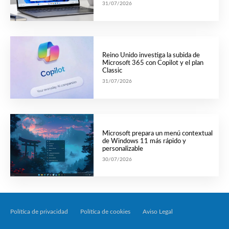
31/07/2026
Reino Unido investiga la subida de
Microsoft 365 con Copilot y el plan
Classic
31/07/2026
Microsoft prepara un menú contextual
de Windows 11 más rápido y
personalizable
30/07/2026
Política de privacidad
Política de cookies
Aviso Legal
Tecnología Por Palabr