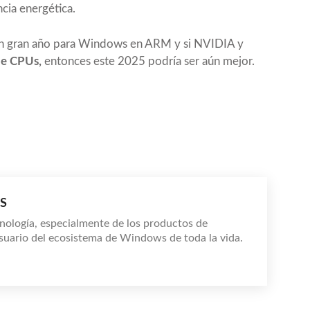
cia energética.
n gran año para Windows en ARM y si NVIDIA y
de CPUs,
entonces este 2025 podría ser aún mejor.
S
nología, especialmente de los productos de
suario del ecosistema de Windows de toda la vida.