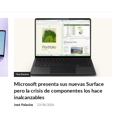
Hardware
Microsoft presenta sus nuevas Surface
pero la crisis de componentes los hace
inalcanzables
José Palacios
-
23/06/2026