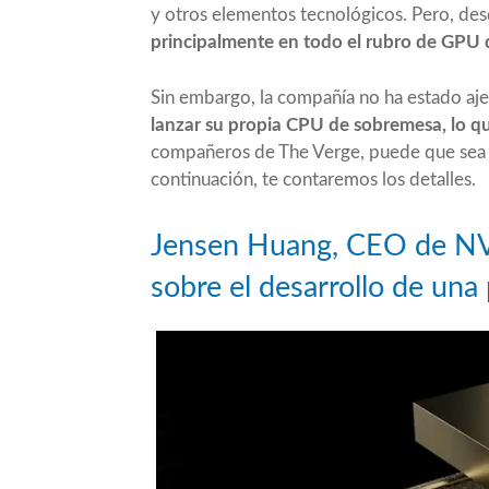
y otros elementos tecnológicos. Pero, de
principalmente en todo el rubro de GPU d
Sin embargo, la compañía no ha estado aj
lanzar su propia CPU de sobremesa, lo qu
compañeros de The Verge
, puede que se
continuación, te contaremos los detalles.
Jensen Huang, CEO de NVI
sobre el desarrollo de una