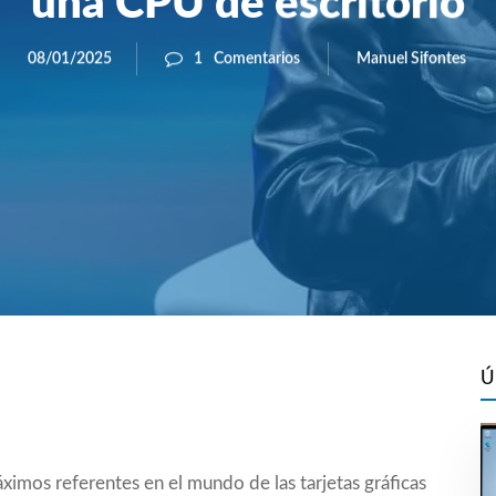
una CPU de escritorio
Manuel Sifontes
08/01/2025
1
Comentarios
Ú
imos referentes en el mundo de las tarjetas gráficas