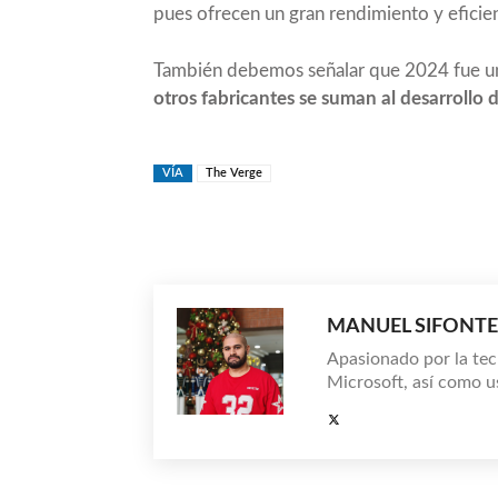
pues ofrecen un gran rendimiento y eficien
También debemos señalar que 2024 fue u
otros fabricantes se suman al desarrollo 
VÍA
The Verge
Compartir
MANUEL SIFONTE
Apasionado por la tec
Microsoft, así como u