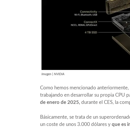
Imagen | NVIDIA
Como hemos mencionado anteriormente, a
trabajando en desarrollar su propia CPU pa
de enero de 2025,
durante el
CES
, la com
Básicamente, se trata de un superordenador
un coste de unos 3.000 dólares y
que es i