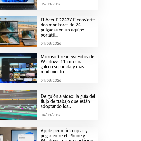
06/08/2026
El Acer PD243Y E convierte
dos monitores de 24
pulgadas en un equipo
portátil...
04/08/2026
Microsoft renueva Fotos de
Windows 11 con una
galería separada y más
rendimiento
04/08/2026
De guión a vídeo: la guía del
flujo de trabajo que están
adoptando los...
04/08/2026
Apple permitirá copiar y
pegar entre el iPhone y
Windows tras una petición