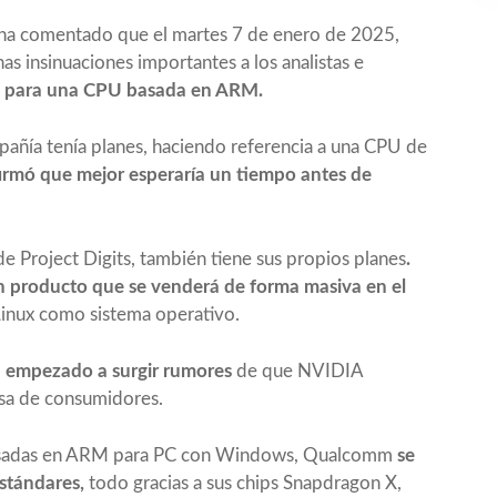
 ha comentado
que el martes 7 de enero de 2025,
 insinuaciones importantes a los analistas e
es para una CPU basada en ARM.
añía tenía planes, haciendo referencia a una CPU de
irmó que mejor esperaría un tiempo antes de
e Project Digits, también tiene sus propios planes
.
n producto que se venderá de forma masiva en el
Linux como sistema operativo.
 empezado a surgir rumores
de que NVIDIA
sa de consumidores.
basadas en ARM para PC con Windows, Qualcomm
se
estándares,
todo gracias a sus chips Snapdragon X,