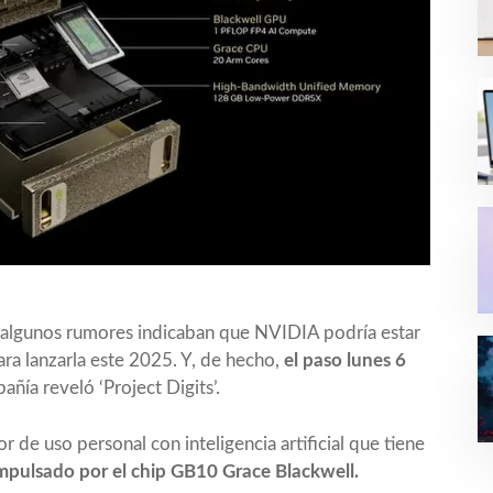
lgunos rumores indicaban que NVIDIA podría estar
ra lanzarla este 2025. Y, de hecho,
el paso lunes 6
pañía reveló ‘Project Digits’.
 de uso personal con inteligencia artificial que tiene
mpulsado por el chip GB10 Grace Blackwell.