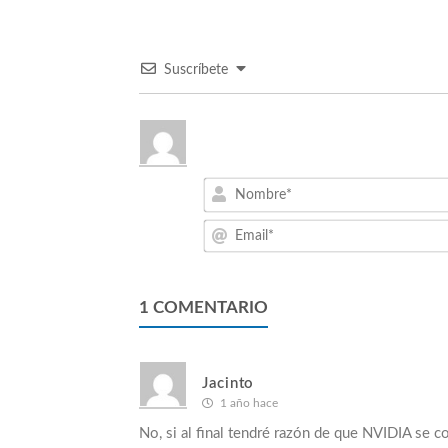
Suscríbete
1
COMENTARIO
Jacinto
1 año hace
No, si al final tendré razón de que NVIDIA se 