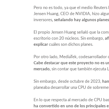
Pero no es todo, ya que
el medio Reuters
Jensen Huang, CEO de NVIDIA, hizo algunas
inversores
, señalando hay algunos plan
El propio Jensen Huang señaló que la comp
escritorio con 20 núcleos. Sin embargo,
af
explicar
cuáles son dichos planes.
Por otro lado, MediaTek, codesarrollador d
Cabe destacar que este proyecto no es u
mercado,
sin contar que también ejecuta 
Sin embargo, desde octubre de 2023,
han
planeaba desarrollar una CPU de sobreme
En lo que respecta al mercado de CPU 
ha convertido en uno de los principales 