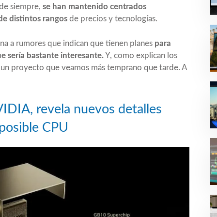
sde siempre,
se han mantenido centrados
e distintos rangos
de precios y tecnologías.
ena a rumores que indican que tienen planes
para
e sería bastante interesante.
Y, como explican
los
a un proyecto que veamos más temprano que tarde. A
DIA, revela nuevos detalles
 posible CPU