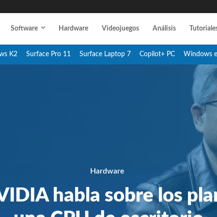
Software
Hardware
Videojuegos
Análisis
Tutoriale
ws K2
Surface Pro 11
Surface Laptop 7
Copilot+ PC
Windows 
Hardware
IDIA habla sobre los pla