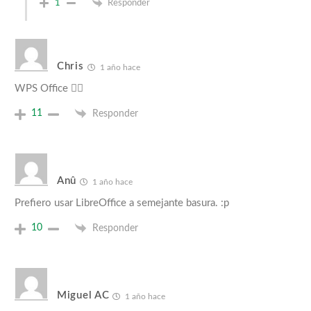
1
Responder
Chris
1 año hace
WPS Office 👍🏻
11
Responder
Anû
1 año hace
Prefiero usar LibreOffice a semejante basura. :p
10
Responder
Miguel AC
1 año hace