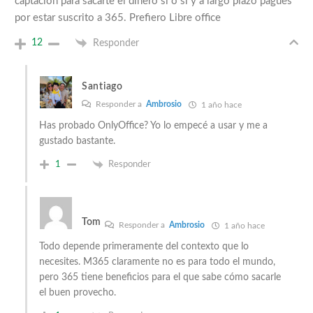
captación para sacarte el dinero si o si y a largo plazo pagues
por estar suscrito a 365. Prefiero Libre office
12
Responder
Santiago
Responder a
Ambrosio
1 año hace
Has probado OnlyOffice? Yo lo empecé a usar y me a
gustado bastante.
1
Responder
Tom
Responder a
Ambrosio
1 año hace
Todo depende primeramente del contexto que lo
necesites. M365 claramente no es para todo el mundo,
pero 365 tiene beneficios para el que sabe cómo sacarle
el buen provecho.