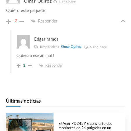
Omar Quiroz
1 año hace
Quiero este paquete
-2
Responder
Edgar ramos
Responder a
Omar Quiroz
1 año hace
Quiero a ese animal !
1
Responder
Últimas noticias
El Acer PD243Y E convierte dos
monitores de 24 pulgadas en un