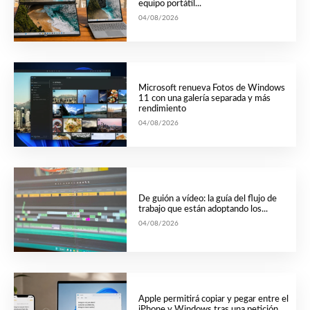
equipo portátil...
04/08/2026
Microsoft renueva Fotos de Windows
11 con una galería separada y más
rendimiento
04/08/2026
De guión a vídeo: la guía del flujo de
trabajo que están adoptando los...
04/08/2026
Apple permitirá copiar y pegar entre el
iPhone y Windows tras una petición