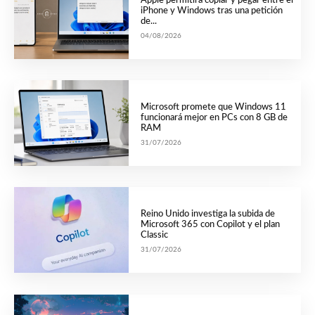
Apple permitirá copiar y pegar entre el
iPhone y Windows tras una petición
de...
04/08/2026
Microsoft promete que Windows 11
funcionará mejor en PCs con 8 GB de
RAM
31/07/2026
Reino Unido investiga la subida de
Microsoft 365 con Copilot y el plan
Classic
31/07/2026