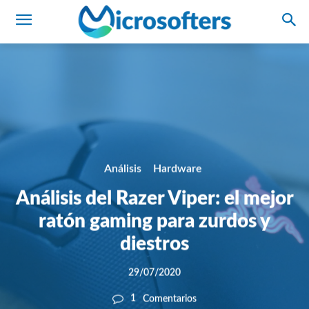
Análisis
Hardware
Análisis del Razer Viper: el mejor
ratón gaming para zurdos y
diestros
29/07/2020
1
Comentarios