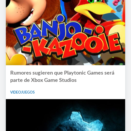
Rumores sugieren que Playtonic Games será
parte de Xbox Game Studios
VIDEOJUEGOS