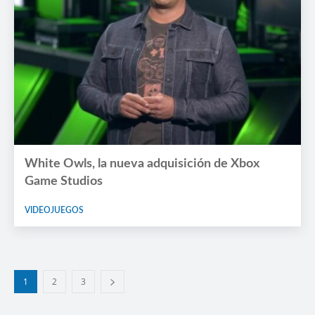
White Owls, la nueva adquisición de Xbox
Game Studios
VIDEOJUEGOS
1
2
3