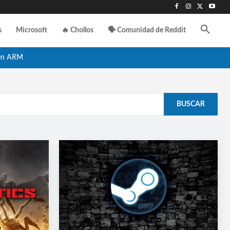
s
Microsoft
🔥 Chollos
🗣️ Comunidad de Reddit
en ARM
BUSCAR