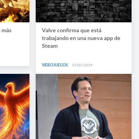
o más
Valve confirma que está
trabajando en una nueva app de
Steam
VIDEOJUEGOS
15/01/2019