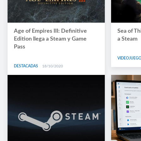
Age of Empires III: Definitive
Sea of Th
Edition llega a Steam y Game
a Steam
Pass
VIDEOJUEG
DESTACADAS
18/10/2020