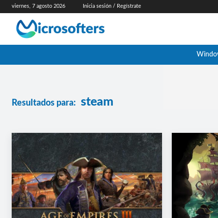
viernes, 7 agosto 2026
Inicia sesión / Regístrate
Windo
steam
Resultados para: