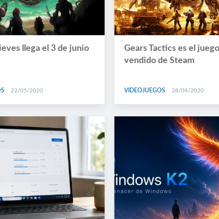
ieves llega el 3 de junio
Gears Tactics es el jueg
vendido de Steam
OS
22/05/2020
VIDEOJUEGOS
28/04/2020