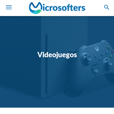
Videojuegos
Análisis
Hardware
IA
Microsoft