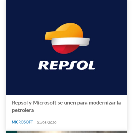
Repsol y Microsoft se unen para modernizar la
petrolera
MICROSOFT
01/08/2020