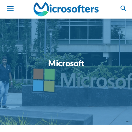
Microsoft
Análisis
Hardware
IA