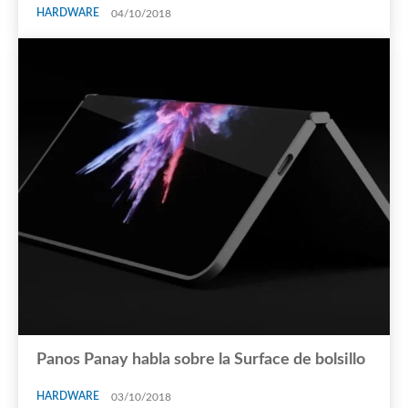
HARDWARE
04/10/2018
Panos Panay habla sobre la Surface de bolsillo
HARDWARE
03/10/2018