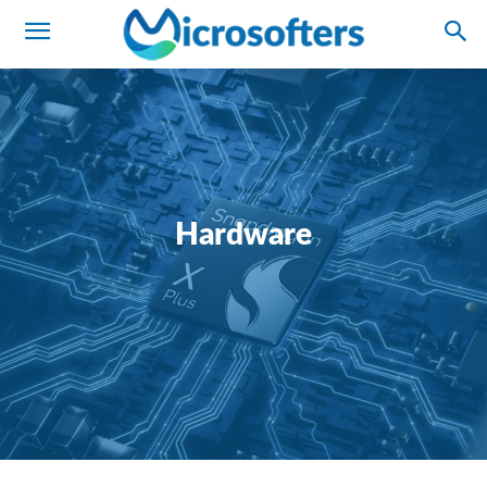
Hardware
Análisis
IA
Microsoft