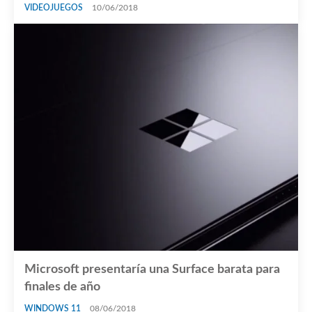
VIDEOJUEGOS
10/06/2018
Microsoft presentaría una Surface barata para
finales de año
WINDOWS 11
08/06/2018