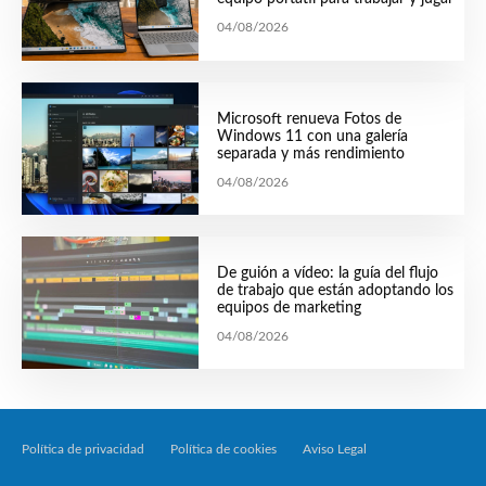
04/08/2026
Microsoft renueva Fotos de
Windows 11 con una galería
separada y más rendimiento
04/08/2026
De guión a vídeo: la guía del flujo
de trabajo que están adoptando los
equipos de marketing
04/08/2026
Política de privacidad
Política de cookies
Aviso Legal
Tecnología Por Palabr