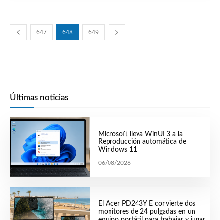
647
648
649
Últimas noticias
Microsoft lleva WinUI 3 a la
Reproducción automática de
Windows 11
06/08/2026
El Acer PD243Y E convierte dos
monitores de 24 pulgadas en un
equipo portátil para trabajar y jugar