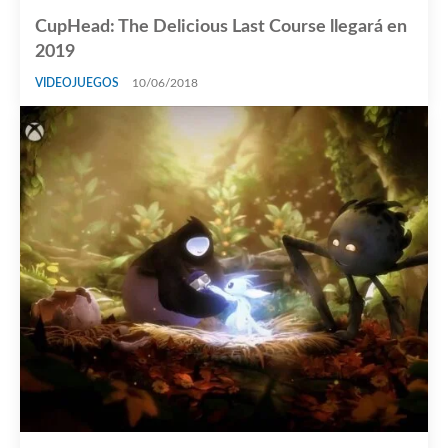
CupHead: The Delicious Last Course llegará en
2019
VIDEOJUEGOS
10/06/2018