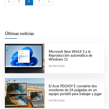
5
6
7
Últimas noticias
Microsoft lleva WinUI 3 a la
Reproducción automática de
Windows 11
06/08/2026
El Acer PD243Y E convierte dos
monitores de 24 pulgadas en un
equipo portátil para trabajar y jugar
04/08/2026